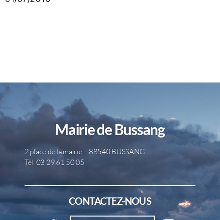
Mairie de Bussang
2 place de la mairie – 88540 BUSSANG
Tél. 03 29 61 50 05
CONTACTEZ-NOUS