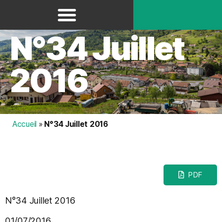
Panneau de gestion des cookies
N°34 Juillet
2016
Accueil
»
N°34 Juillet 2016
PDF
N°34 Juillet 2016
01/07/2016