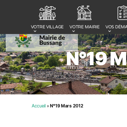
Panneau de gestion des cookies
VOTRE MAIRIE
VOS DÉM
VOTRE VILLAGE
N°19 M
Accueil
»
N°19 Mars 2012