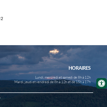
12
HORAIRES
Lundi, mercredi et samedi de 8h à 12h
Mardi, jeudi et vendredi de 8h à 12h et de 15h à 17h
b