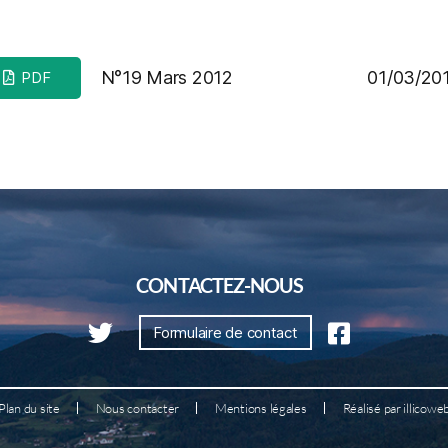
N°19 Mars 2012
01/03/20
PDF
CONTACTEZ-NOUS
Formulaire de contact
Plan du site
Nous contacter
Mentions légales
Réalisé par illicowe