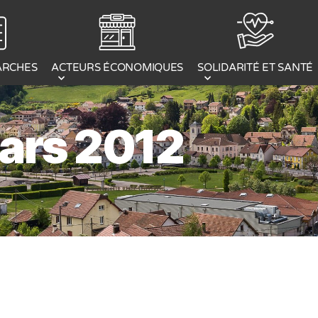
ACTEURS ÉCONOMIQUES
ARCHES
SOLIDARITÉ ET SANTÉ
ars 2012