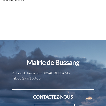
Mairie de Bussang
2 place de la mairie – 88540 BUSSANG
Tél. 03 29 61 50 05
CONTACTEZ-NOUS