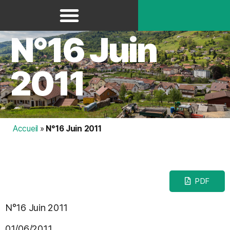
Panneau de gestion des cookies
N°16 Juin
2011
Accueil
»
N°16 Juin 2011
PDF
N°16 Juin 2011
01/06/2011