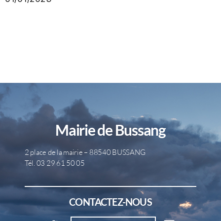
Mairie de Bussang
2 place de la mairie – 88540 BUSSANG
Tél. 03 29 61 50 05
CONTACTEZ-NOUS