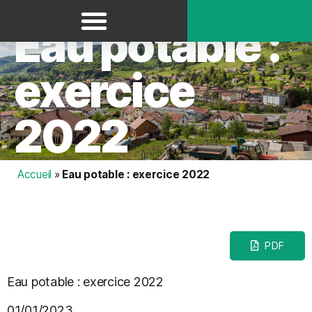
Panneau de gestion des cookies
Eau potable :
exercice
2022
Accueil
»
Eau potable : exercice 2022
PDF
Eau potable : exercice 2022
01/01/2023