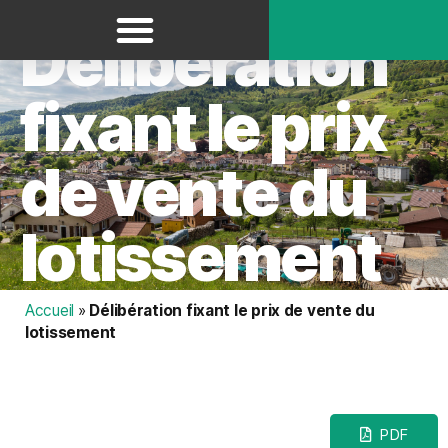
Panneau de gestion des cookies
Délibération
fixant le prix
de vente du
lotissement
Accueil
»
Délibération fixant le prix de vente du
lotissement
PDF