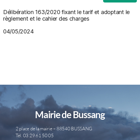
Délibération 163/2020 fixant le tarif et adoptant le
règlement et le cahier des charges
04/05/2024
Mairie de Bussang
2 place de la mairie – 88540 BUSSANG
Tél. 03 29 61 50 05