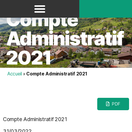
Panneau de gestion des cookies
Compte
Administratif
2021
Accueil
»
Compte Administratif 2021
PDF
Compte Administratif 2021
31/03/2022