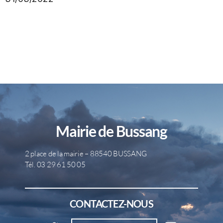
Mairie de Bussang
2 place de la mairie – 88540 BUSSANG
Tél. 03 29 61 50 05
CONTACTEZ-NOUS