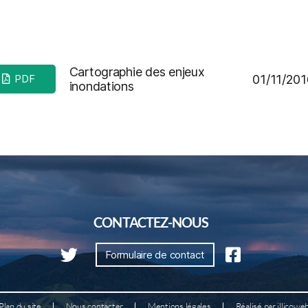
Cartographie des enjeux
01/11/201
PDF
inondations
CONTACTEZ-NOUS
Formulaire de contact
Plan du site
Nous contacter
Mentions légales
Réalisé par illicowe