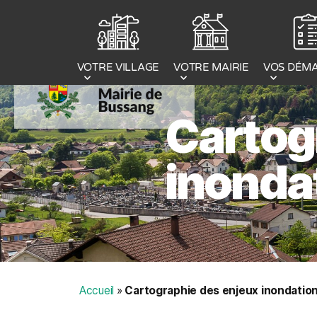
Panneau de gestion des cookies
VOTRE MAIRIE
VOS DÉM
VOTRE VILLAGE
Cartog
inonda
Accueil
»
Cartographie des enjeux inondatio