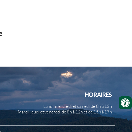
6
HORAIRES
Lundi, mercredi et samedi de 8h à 12h
Mardi, jeudi et vendredi de 8h à 12h et de 15h à 17h
b