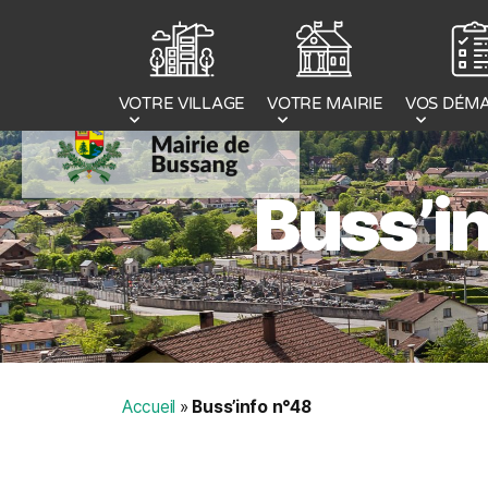
Panneau de gestion des cookies
VOTRE MAIRIE
VOS DÉM
VOTRE VILLAGE
Buss’i
Accueil
»
Buss’info n°48