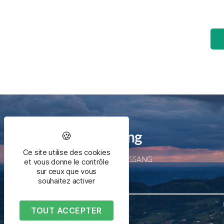
Mairie de Bussang
Ce site utilise des cookies
2 place de la mairie – 88540 BUSSANG
et vous donne le contrôle
Tél. 03 29 61 50 05
sur ceux que vous
souhaitez activer
TOUT ACCEPTER