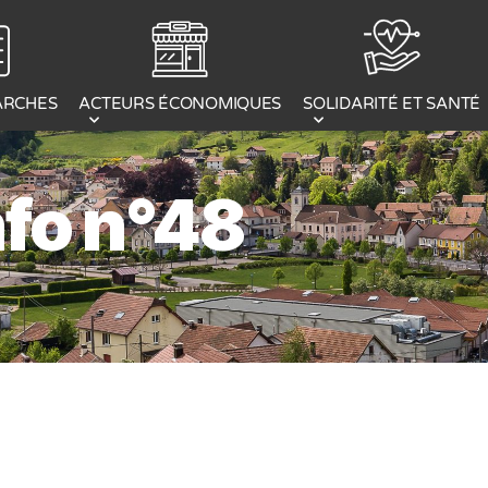
ACTEURS ÉCONOMIQUES
ARCHES
SOLIDARITÉ ET SANTÉ
nfo n°48