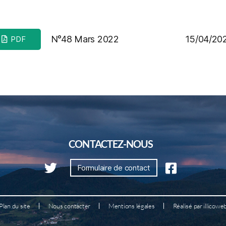
N°48 Mars 2022
15/04/20
PDF
CONTACTEZ-NOUS
Formulaire de contact
Plan du site
Nous contacter
Mentions légales
Réalisé par illicowe