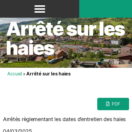
Panneau de gestion des cookies
Arrêté sur les
haies
Accueil
»
Arrêté sur les haies
PDF
Arrêtés règlementant les dates d’entretien des haies
04/03/2025