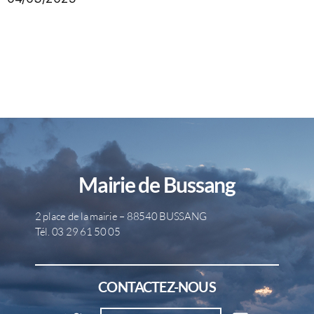
Mairie de Bussang
2 place de la mairie – 88540 BUSSANG
Tél. 03 29 61 50 05
CONTACTEZ-NOUS