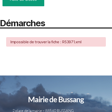
Démarches
Impossible de trouver la fiche : R53971.xml
Mairie de Bussang
2 place de la mairie – 88540 BUSSANG