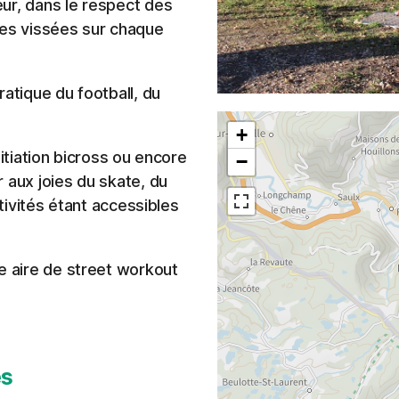
ur, dans le respect des
les vissées sur chaque
atique du football, du
+
nitiation bicross ou encore
−
 aux joies du skate, du
ctivités étant accessibles
e aire de street workout
es