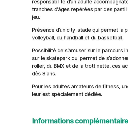
responsabilité d’un adulte accompagnate
tranches d’âges repérées par des pastil
jeu.
Présence d’un city-stade qui permet la pr
volleyball, du handball et du basketball.
Possibilité de s’amuser sur le parcours i
sur le skatepark qui permet de s’adonner
roller, du BMX et de la trottinette, ces a
dès 8 ans.
Pour les adultes amateurs de fitness, un
leur est spécialement dédiée.
Informations complémentair