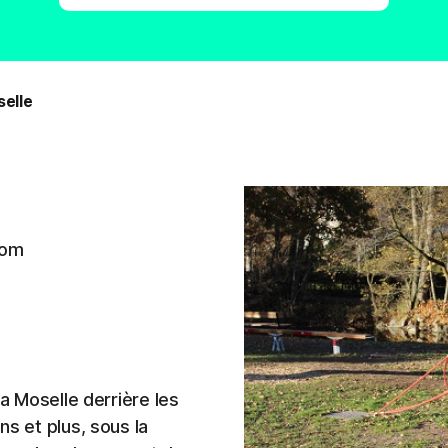
selle
com
la Moselle derrière les
ns et plus, sous la