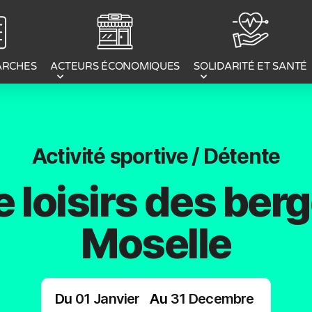
ACTEURS ÉCONOMIQUES
ARCHES
SOLIDARITÉ ET SANTÉ
Activité sportive / Détente
 loisirs des berg
Moselle
Du
01
Janvier
Au
31
Decembre