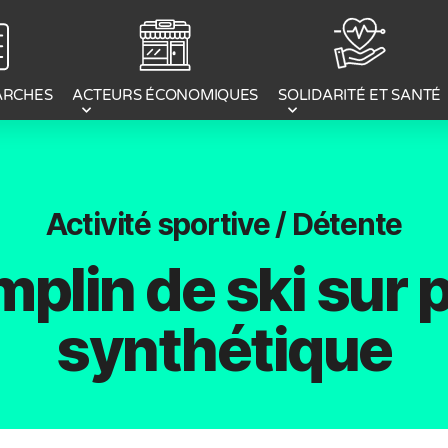
ACTEURS ÉCONOMIQUES
ARCHES
SOLIDARITÉ ET SANTÉ
Activité sportive / Détente
plin de ski sur 
synthétique