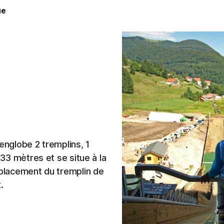
ue
englobe 2 tremplins, 1
 33 mètres et se situe à la
mplacement du tremplin de
.