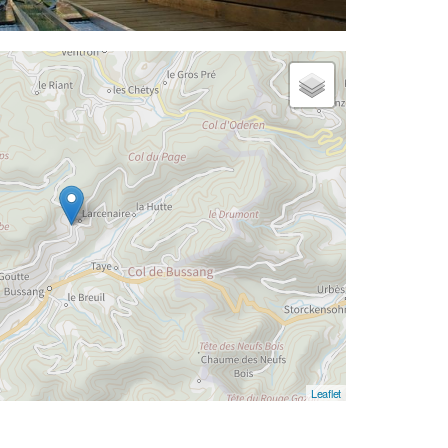
Leaflet