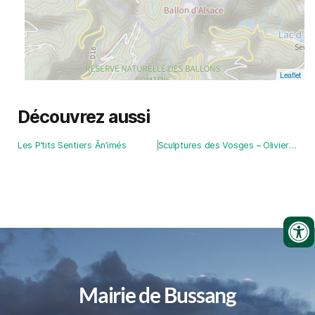
Leaflet
Découvrez aussi
Les P’tits Sentiers Ân’imés
Sculptures des Vosges – Olivier Leduc
Mairie de Bussang