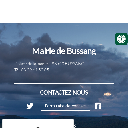
Mairie de Bussang
2 place de la mairie – 88540 BUSSANG
Tél. 03 29 61 50 05
CONTACTEZ-NOUS
Formulaire de contact
HORAIRES