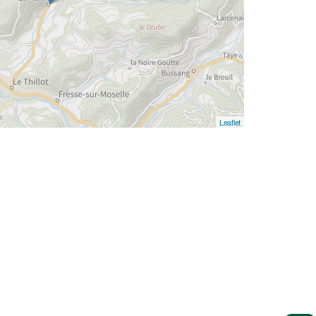
Leaflet