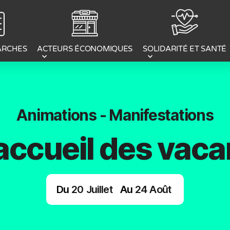
ACTEURS ÉCONOMIQUES
ARCHES
SOLIDARITÉ ET SANTÉ
Animations - Manifestations
’accueil des vaca
Du
20
Juillet
Au
24
Août