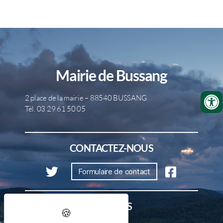
Mairie de Bussang
2 place de la mairie – 88540 BUSSANG
Tél. 03 29 61 50 05
CONTACTEZ-NOUS
Formulaire de contact
HORAIRES