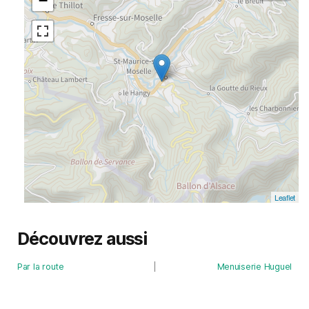
−
Leaflet
Découvrez aussi
Par la route
Menuiserie Huguel