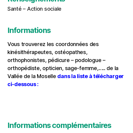
Santé – Action sociale
Informations
Vous trouverez les coordonnées des
kinésithérapeutes, ostéopathes,
orthophonistes, pédicure – podologue –
orthopédiste, opticien, sage-femme,….. de la
Vallée de la Moselle
dans la liste à télécharger
ci-dessous :
Informations complémentaires