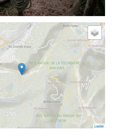
Leaflet