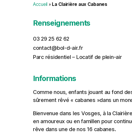
Accueil
»
La Clairière aux Cabanes
Renseignements
03 29 25 62 62
contact@bol-d-air.fr
Parc résidentiel – Locatif de plein-air
Informations
Comme nous, enfants jouant au fond des
sûrement rêvé « cabanes »dans un mond
Bienvenue dans les Vosges, à la Clairiè
en amoureux ou en famillen pour continuer
rêve dans une de nos 16 cabanes.