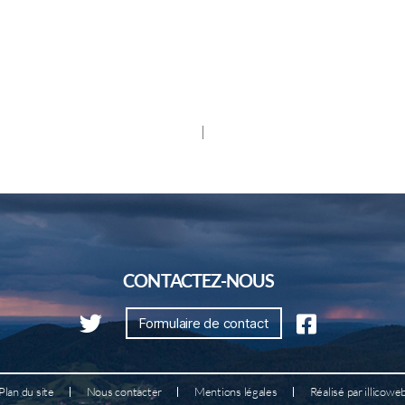
CONTACTEZ-NOUS
Formulaire de contact
Plan du site
Nous contacter
Mentions légales
Réalisé par illicowe