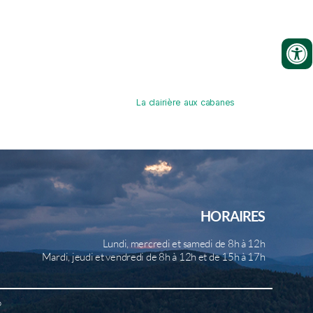
La clairière aux cabanes
HORAIRES
Lundi, mercredi et samedi de 8h à 12h
Mardi, jeudi et vendredi de 8h à 12h et de 15h à 17h
b