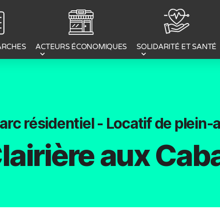
ACTEURS ÉCONOMIQUES
ARCHES
SOLIDARITÉ ET SANTÉ
arc résidentiel - Locatif de plein-a
lairière aux Ca