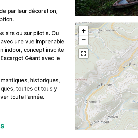
de par leur décoration,
ption.
+
 airs ou sur pilotis. Ou
−
t avec une vue imprenable
n indoor, concept insolite
’Escargot Géant avec le
omantiques, historiques,
ques, toutes et tous y
ver toute l’année.
es