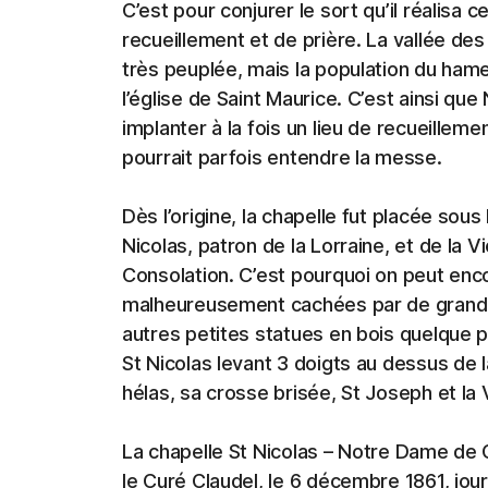
C’est pour conjurer le sort qu’il réalisa ce
recueillement et de prière. La vallée des
très peuplée, mais la population du hame
l’église de Saint Maurice. C’est ainsi que
implanter à la fois un lieu de recueilleme
pourrait parfois entendre la messe.
Dès l’origine, la chapelle fut placée sou
Nicolas, patron de la Lorraine, et de la
Consolation. C’est pourquoi on peut enco
malheureusement cachées par de grande
autres petites statues en bois quelque 
St Nicolas levant 3 doigts au dessus de 
hélas, sa crosse brisée, St Joseph et la 
La chapelle St Nicolas – Notre Dame de 
le Curé Claudel, le 6 décembre 1861, jour