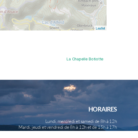
Leaflet
La Chapelle Botiotte
HORAIRES
Lundi, mercredi et samedi de 8h à 12h
Mardi, jeudi et vendredi de 8h à 12h et de 15h à 17h