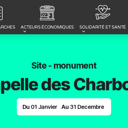
ACTEURS ÉCONOMIQUES
ARCHES
SOLIDARITÉ ET SANTÉ
Site - monument
pelle des Charb
Du
01
Janvier
Au
31
Decembre