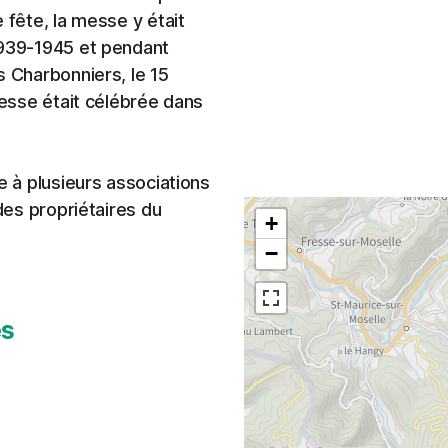
 fête, la messe y était
1939-1945 et pendant
s Charbonniers, le 15
messe était célébrée dans
e à plusieurs associations
 des propriétaires du
+
−
es