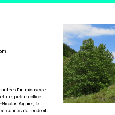
com
montée d’un minuscule
êtote, petite colline
Nicolas Aiguier, le
personnes de l’endroit.