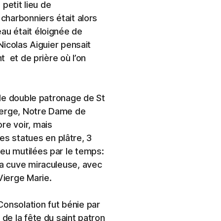
 petit lieu de
 charbonniers était alors
au était éloignée de
 Nicolas Aiguier pensait
nt et de prière où l’on
s le double patronage de St
 Vierge, Notre Dame de
re voir, mais
s statues en plâtre, 3
peu mutilées par le temps:
la cuve miraculeuse, avec
Vierge Marie.
Consolation fut bénie par
 de la fête du saint patron