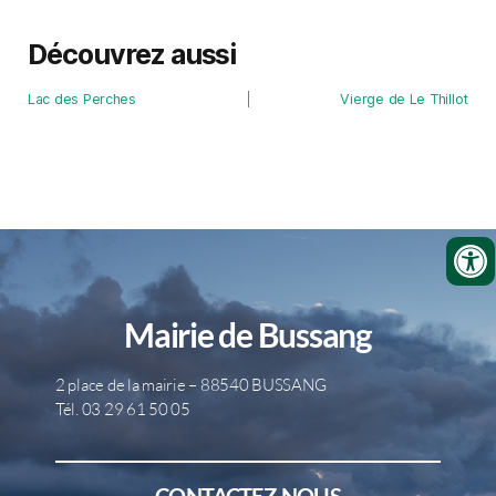
Découvrez aussi
Lac des Perches
Vierge de Le Thillot
Mairie de Bussang
2 place de la mairie – 88540 BUSSANG
Tél. 03 29 61 50 05
CONTACTEZ-NOUS