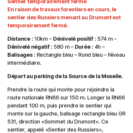
Sentier temporairement fermé
En raison de travaux forestiers en cours, le
sentier des Russiers menant au Drumont est
temporairement fermé.
Distance
: 10km –
Dénivelé positif
: 574 m –
Dénivelé négatif
: 580 m –
Durée
: 4h –
Balisages
: Rectangle bleu – Rond bleu – Niveau
intermédiaire.
Départ au parking de la Source de la Moselle.
Prendre la route qui monte pour rejoindre la
route nationale RN66 sur 150 m. Longer la RN66
pendant 100 m, puis prendre le sentier qui
monte sur la gauche, balisage rectangle bleu GR
531, direction «Sommet du Drumont». Ce
sentier, appelé «Sentier des Russiers»,