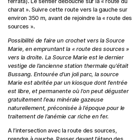
ferrata). Le sentier débouche sur la « route du
charat ». Suivre cette route vers la gauche sur
environ 350 m, avant de rejoindre la « route des
sources ».
Possibilité de faire un crochet vers la Source
Marie, en empruntant la « route des sources »
vers la droite. La Source Marie est le dernier
vestige de l’ancienne station thermale qu’était
Bussang. Entourée d’un joli parc, la source
Marie est abritée par un kiosque dont l’entrée
est libre, et permanente où l’on peut déguster
gratuitement l’eau minérale gazeuse
naturellement, préconisée à l’époque pour le
traitement de l’anémie car riche en fer.
A l’intersection avec la route des sources,
prendre à gauche. Passer devant l’étang des