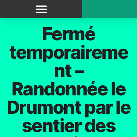
Panneau de gestion des cookies
Itinéraires / Circuits
Fermé
temporaireme
nt –
Randonnée le
Drumont par le
sentier des