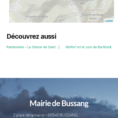
Leaflet
Découvrez aussi
Randonnée – La Statue de Sainte-Barbe par les Roches du Sabbat
Belfort et le Lion de Bartholdi
Mairie de Bussang
2 place de la mairie – 88540 BUSSANG