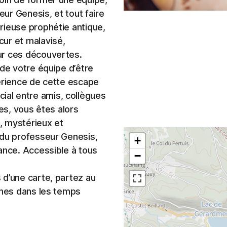
eur Genesis, et tout faire
rieuse prophétie antique,
ur et malavisé,
ur ces découvertes.
 de votre équipe d’être
périence de cette escape
al entre amis, collègues
tes, vous êtes alors
, mystérieux et
 du professeur Genesis,
+
ance. Accessible à tous
−
 d’une carte, partez au
gmes dans les temps