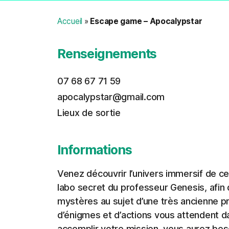
Accueil
»
Escape game – Apocalypstar
Renseignements
07 68 67 71 59
apocalypstar@gmail.com
Lieux de sortie
Informations
Venez découvrir l’univers immersif de c
labo secret du professeur Genesis, afin 
mystères au sujet d’une très ancienne p
d’énigmes et d’actions vous attendent d
accomplir votre mission, vous aurez bes