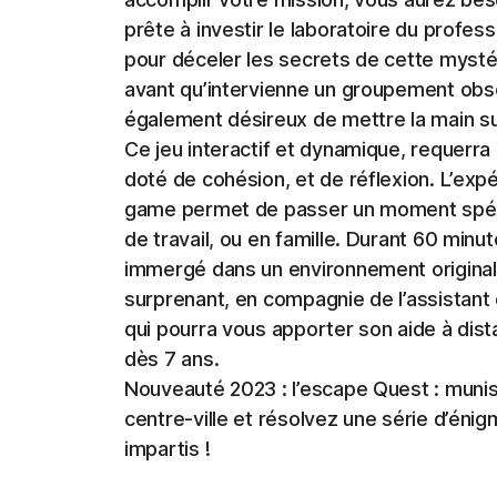
prête à investir le laboratoire du profess
pour déceler les secrets de cette mysté
avant qu’intervienne un groupement obsc
également désireux de mettre la main s
Ce jeu interactif et dynamique, requerra
doté de cohésion, et de réflexion. L’ex
game permet de passer un moment spéci
de travail, ou en famille. Durant 60 minu
immergé dans un environnement original
surprenant, en compagnie de l’assistant
qui pourra vous apporter son aide à dist
dès 7 ans.
Nouveauté 2023 : l’escape Quest : munis
centre-ville et résolvez une série d’éni
impartis !