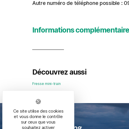
Autre numéro de téléphone possible : 0
Informations complémentair
Découvrez aussi
Fresse mini-train
Ce site utilise des cookies
et vous donne le contrôle
sur ceux que vous
Mairie de Bussang
souhaitez activer