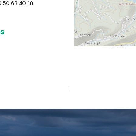
9 50 63 40 10
es