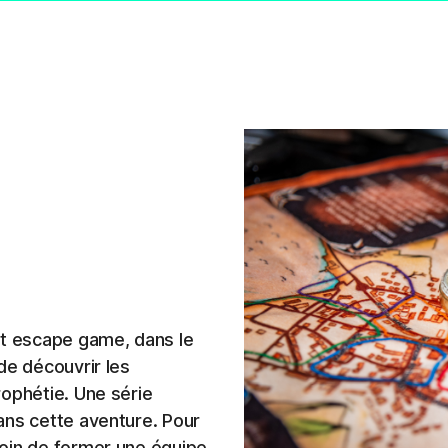
et escape game, dans le
de découvrir les
rophétie. Une série
ans cette aventure. Pour
oin de former une équipe,