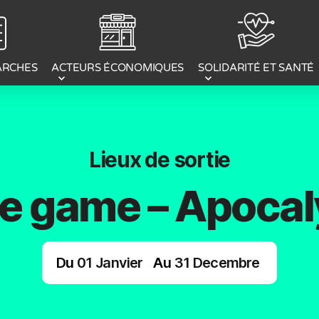
ACTEURS ÉCONOMIQUES
ARCHES
SOLIDARITÉ ET SANTÉ
Lieux de sortie
e game – Apocal
Du
01
Janvier
Au
31
Decembre