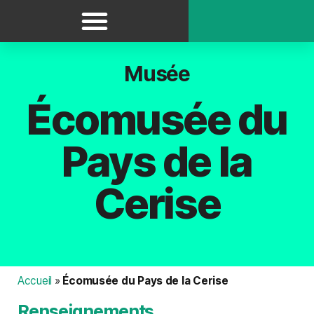
Panneau de gestion des cookies
Musée
Écomusée du
Pays de la
Cerise
Accueil
»
Écomusée du Pays de la Cerise
Renseignements