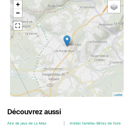
+
−
Leaflet
Découvrez aussi
Aire de jeux de La Maix
Atelier familles-Bêtes de foire