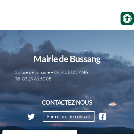
Mairie de Bussang
2 place de la mairie – 88540 BUSSANG
Tél. 03 29 61 50 05
CONTACTEZ-NOUS
Formulaire de contact