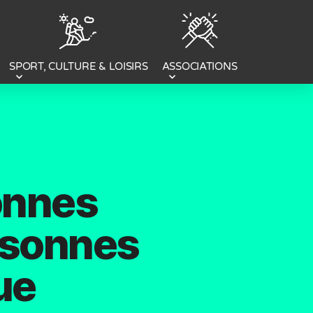
SPORT, CULTURE & LOISIRS
ASSOCIATIONS
onnes
ersonnes
ue