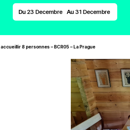
Du
23
Decembre
Au
31
Decembre
accueillir 8 personnes – BCR05 – La Prague