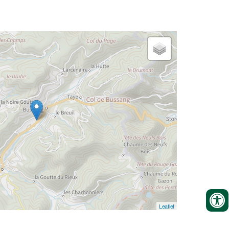
Leaflet