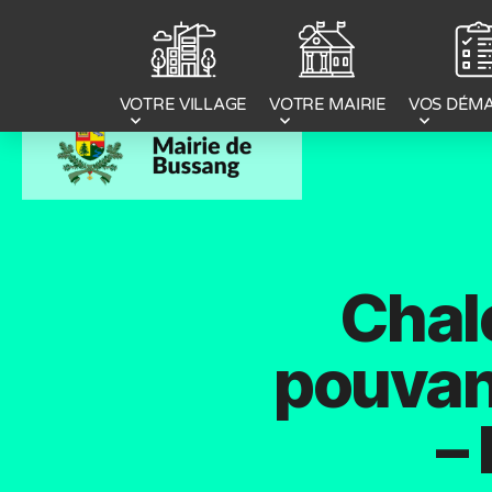
Panneau de gestion des cookies
VOTRE MAIRIE
VOS DÉM
VOTRE VILLAGE
Chal
pouvant
–