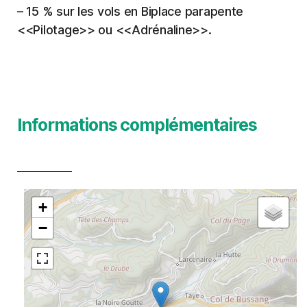
– 15 % sur les vols en Biplace parapente
<<Pilotage>> ou <<Adrénaline>>.
Informations complémentaires
+
−