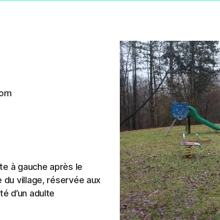
com
ute à gauche après le
e du village, réservée aux
té d’un adulte