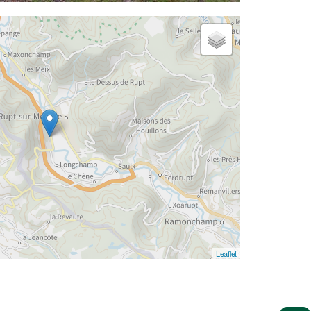
Leaflet