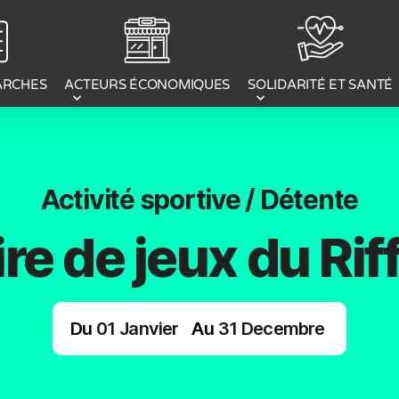
ACTEURS ÉCONOMIQUES
ARCHES
SOLIDARITÉ ET SANTÉ
Activité sportive / Détente
re de jeux du Rif
Du
01
Janvier
Au
31
Decembre