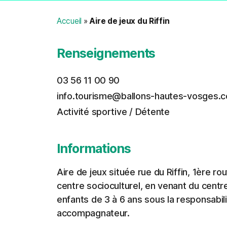
Accueil
»
Aire de jeux du Riffin
Renseignements
03 56 11 00 90
info.tourisme@ballons-hautes-vosges.
Activité sportive / Détente
Informations
Aire de jeux située rue du Riffin, 1ère ro
centre socioculturel, en venant du centr
enfants de 3 à 6 ans sous la responsabili
accompagnateur.