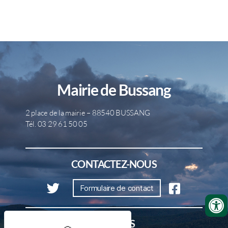
Mairie de Bussang
2 place de la mairie – 88540 BUSSANG
Tél. 03 29 61 50 05
CONTACTEZ-NOUS
Formulaire de contact
HORAIRES