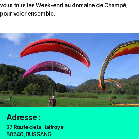
vous tous les Week-end au domaine de Champé,
pour voler ensemble.
Adresse :
27 Route de la Haitroye
88540
, BUSSANG