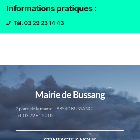
Informations pratiques :
Tél. 03 29 23 14 43
Mairie de Bussang
2 place de la mairie – 88540 BUSSANG
Tél. 03 29 61 50 05